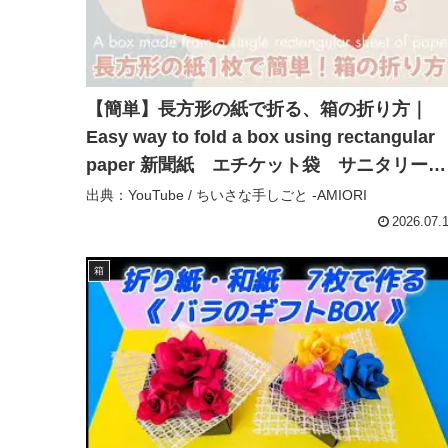
【簡単】長方形の紙で折る、箱の折り方｜
Easy way to fold a box using rectangular
paper 新聞紙 エチケット袋 サニタリー
自立式 – ちいさな手しごと -AMIORI
出典：YouTube / ちいさな手しごと -AMIORI
2026.07.
箱