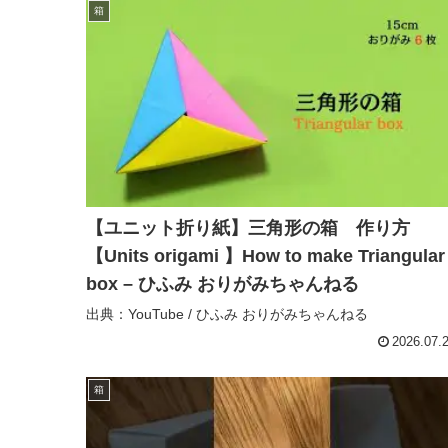
箱
【ユニット折り紙】三角形の箱 作り方
【Units origami 】How to make Triangular
box – ひふみ おりがみちゃんねる
出典：YouTube / ひふみ おりがみちゃんねる
2026.07.
箱