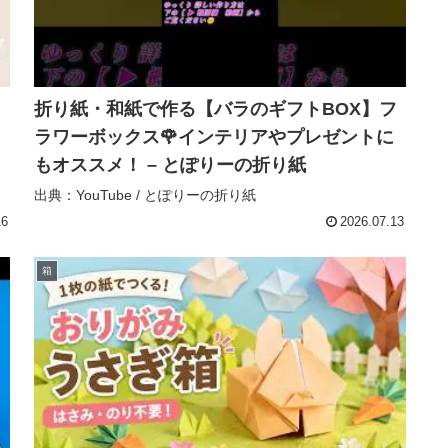
折り紙・和紙で作る【バラのギフトBOX】フ
ラワーボックス🌹インテリアやプレゼントに
もオススメ！ – とぽりーの折り紙
出典：YouTube / とぽりーの折り紙
16
2026.07.13
箱