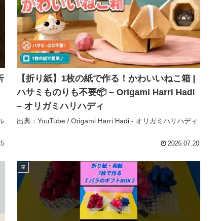
折
【折り紙】1枚の紙で作る！かわいいねこ箱 |
ハサミものりも不要📦 – Origami Harri Hadi
– オリガミハリハディ
ル
出典：YouTube / Origami Harri Hadi - オリガミハリハディ
25
2026.07.20
箱