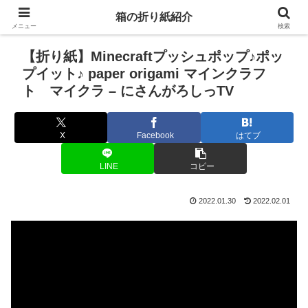
箱の折り紙紹介
メニュー
検索
【折り紙】Minecraftプッシュポップ♪ポッ
プイット♪ paper origami マインクラフ
ト マイクラ – にさんがろしっTV
X
Facebook
はてブ
LINE
コピー
2022.01.30
2022.02.01