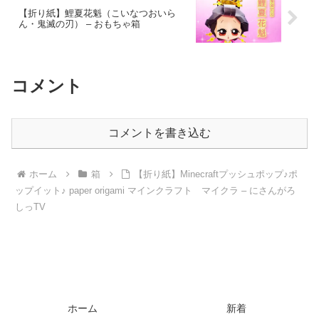
【折り紙】鯉夏花魁（こいなつおいら
ん・鬼滅の刃） – おもちゃ箱
コメント
コメントを書き込む
ホーム
箱
【折り紙】Minecraftプッシュポップ♪ポ
ップイット♪ paper origami マインクラフト マイクラ – にさんがろ
しっTV
ホーム
新着