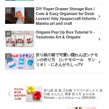
DIY Paper Drawer Storage Box /
Cute & Easy Organizer for Desk
Lovers! #diy #papercraft #shorts -
Maisha art and craft
Origami Pop Up Box Tutorial ✨ -
Yasutomo Art & Origami
折り紙の箱で可愛い隠れんぼシナモ
ンの作り方 (シナモロール サン
リオ） - にさんがろしっTV
折り紙 花 箱 入れ物 フラワーボックス 花
の箱 かんたん 簡単 折り方 おりがみ
#Shorts – おりがみルーム ORIGAMI
ROOM