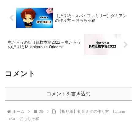
【折り紙・スパイファミリー】ダミアン
の作り方 – おもちゃ箱
虫たろうの折り紙標本箱2022 – 虫たろう
の折り紙 Mushitarou’s Origami
コメント
コメントを書き込む
ホーム
箱
【折り紙】初音ミクの作り方 hatune
miku – おもちゃ箱