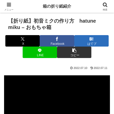
箱の折り紙紹介
メニュー
検索
【折り紙】初音ミクの作り方 hatune
miku – おもちゃ箱
X
Facebook
はてブ
LINE
コピー
2022.07.10
2022.07.11