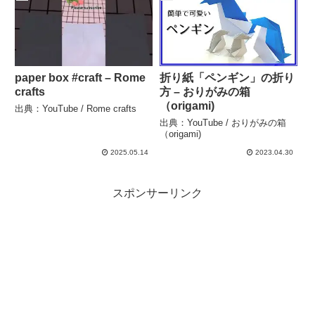
paper box #craft – Rome
折り紙「ペンギン」の折り
crafts
方 – おりがみの箱
（origami)
出典：YouTube / Rome crafts
出典：YouTube / おりがみの箱
（origami)
2025.05.14
2023.04.30
スポンサーリンク