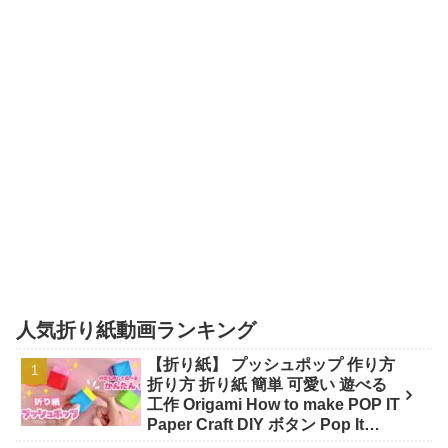
人気折り紙動画ランキング
【折り紙】 プッシュポップ 作り方
折り方 折り紙 簡単 可愛い 遊べる
工作 Origami How to make POP IT
Paper Craft DIY ボタン Pop It
fidget - 折り紙チャンネル Origami