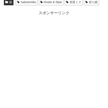
箱
hatunemiku
Howto & Style
初音ミク
折り紙
スポンサーリンク