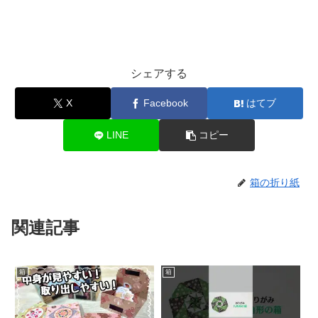
シェアする
X
Facebook
はてブ
LINE
コピー
箱の折り紙
関連記事
箱
箱