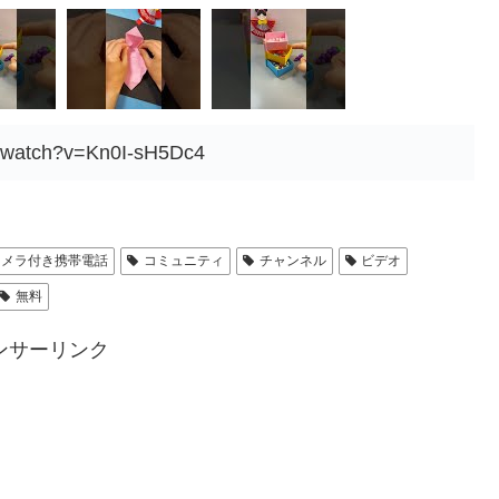
m/watch?v=Kn0I-sH5Dc4
カメラ付き携帯電話
コミュニティ
チャンネル
ビデオ
無料
ンサーリンク