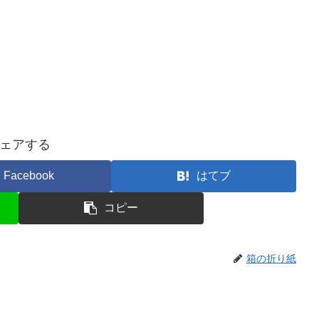
ェアする
Facebook
はてブ
コピー
箱の折り紙