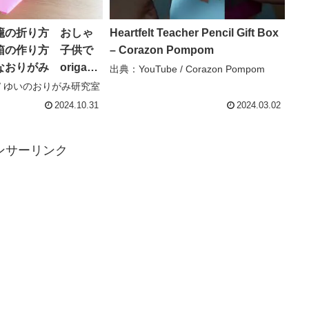
籠の折り方 おしゃ
Heartfelt Teacher Pencil Gift Box
箱の作り方 子供で
– Corazon Pompom
りがみ origami
出典：YouTube / Corazon Pompom
のおりがみ研究室
e / ゆいのおりがみ研究室
2024.10.31
2024.03.02
ンサーリンク