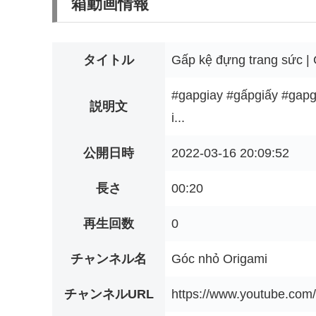
箱動画情報
タイトル
Gấp kệ đựng trang sức |
#gapgiay #gấpgiấy #gapgi
説明文
i...
公開日時
2022-03-16 20:09:52
長さ
00:20
再生回数
0
チャンネル名
Góc nhỏ Origami
チャンネルURL
https://www.youtube.