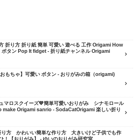
り方 折り紙 簡単 可愛い 遊べる 工作 Origami How
 DIY ボタン Pop It fidget - 折り紙チャンネル Origami
い おもちゃ】可愛い ボタン - おりがみの箱（origami)
ュマロスクイーズ💙簡単可愛いおりがみ シナモロール
折り方 かわいい簡単な作り方 大きいけど子供でも作
ひ！【おりがみ】 - ゆいのおりがみ研究室