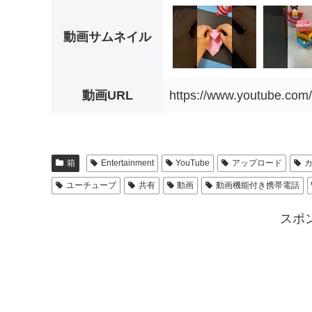
動画サムネイル
動画URL
https://www.youtube.co
箱
Entertainment
YouTube
アップロード
ユーチューブ
共有
動画
動画機能付き携帯電話
スポ