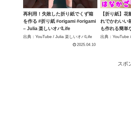
再利用！失敗した折り紙でくず箱
【折り紙】花
を作る #折り紙 #origami #origami
れでかわいい
– Julia 楽しいオバLife
も作れる簡単なお
box – ゆい
出典：YouTube / Julia 楽しいオバLife
出典：YouTub
2025.04.10
スポ