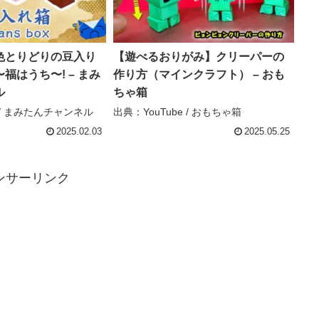
色とりどりの豆入り
【遊べるおりがみ】クリーパーの
福はうち〜! – まみ
作り方（マインクラフト） – おも
ル
ちゃ箱
e / まみたんチャンネル
出典：YouTube / おもちゃ箱
2025.02.03
2025.05.25
ンサーリンク