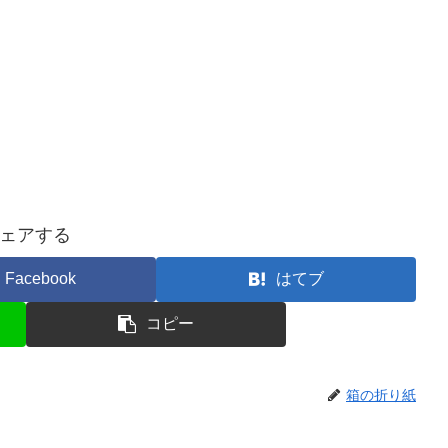
ェアする
Facebook
はてブ
コピー
箱の折り紙