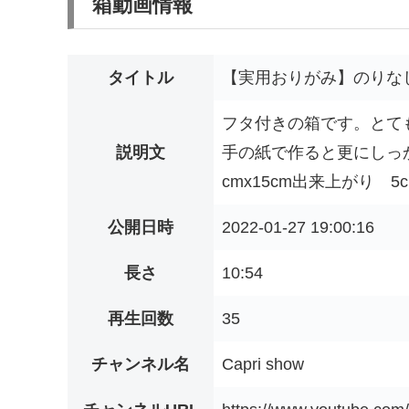
箱動画情報
タイトル
【実用おりがみ】のりな
フタ付きの箱です。とて
説明文
手の紙で作ると更にしっ
cmx15cm出来上がり 5cm
公開日時
2022-01-27 19:00:16
長さ
10:54
再生回数
35
チャンネル名
Capri show