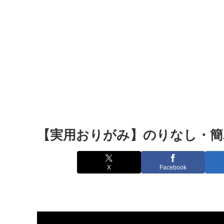
【実用おりがみ】のりなし・簡単フタ
X
Facebook