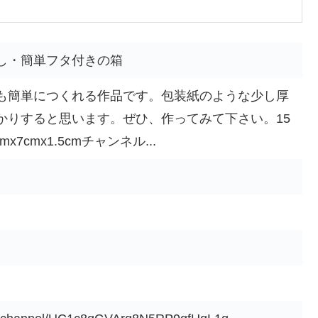
し・簡単フタ付きの箱
も簡単につくれる作品です。包装紙のような少し厚
かりすると思います。ぜひ、作ってみて下さい。15
x7cmx1.5cmチャンネル...