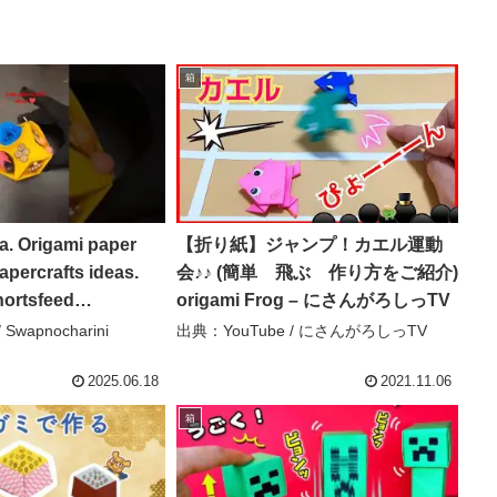
箱
a. Origami paper
【折り紙】ジャンプ！カエル運動
papercrafts ideas.
会♪♪ (簡単 飛ぶ 作り方をご紹介)
hortsfeed
origami Frog – にさんがろしっTV
art – Swapnocharini
Swapnocharini
出典：YouTube / にさんがろしっTV
2025.06.18
2021.11.06
箱