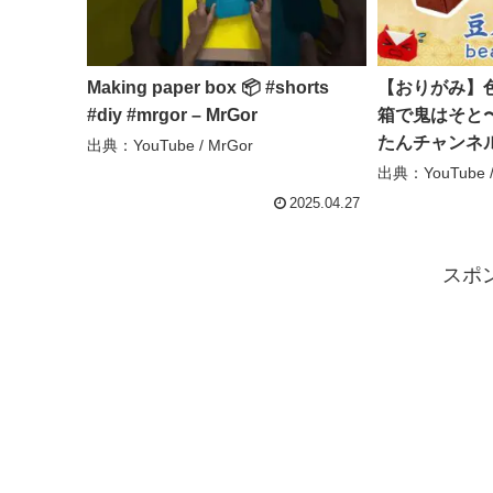
Making paper box 📦 #shorts
【おりがみ】
#diy #mrgor – MrGor
箱で鬼はそと〜
たんチャンネ
出典：YouTube / MrGor
出典：YouTub
2025.04.27
スポ