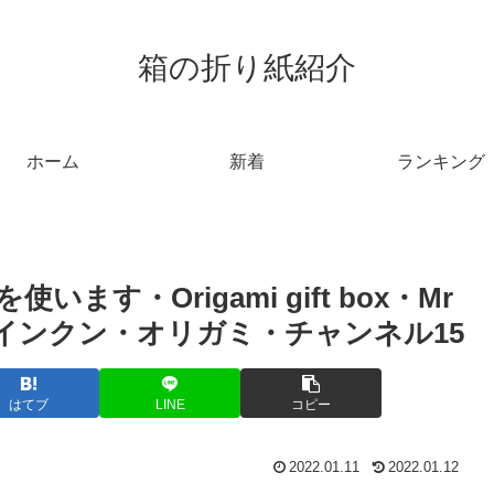
箱の折り紙紹介
ホーム
新着
ランキング
す・Origami gift box・Mr
１５ – コインクン・オリガミ・チャンネル15
はてブ
LINE
コピー
2022.01.11
2022.01.12