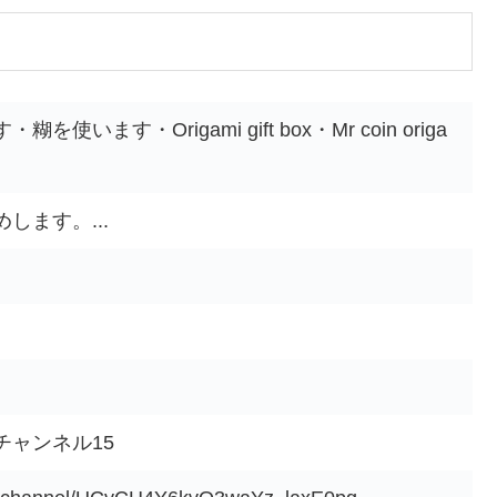
います・Origami gift box・Mr coin origa
します。...
チャンネル15