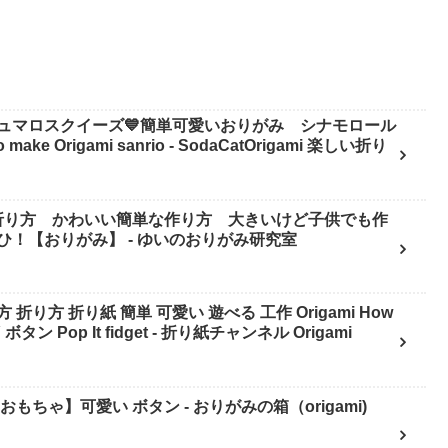
ュマロスクイーズ💙簡単可愛いおりがみ シナモロール
折り方 かわいい簡単な作り方 大きいけど子供でも作
ひ！【おりがみ】 - ゆいのおりがみ研究室
り方 折り紙 簡単 可愛い 遊べる 工作 Origami How
 DIY ボタン Pop It fidget - 折り紙チャンネル Origami
い おもちゃ】可愛い ボタン - おりがみの箱（origami)