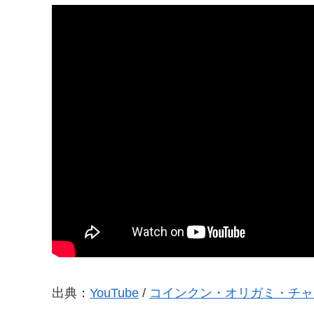
出典：
YouTube
/
コインクン・オリガミ・チャ