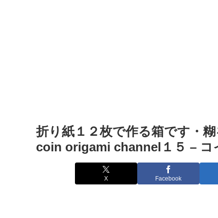
折り紙１２枚で作る箱です・糊を使いま
coin origami channel
X
Facebook