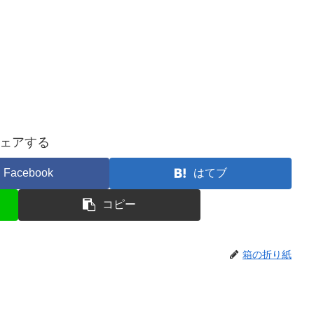
ェアする
Facebook
はてブ
コピー
箱の折り紙