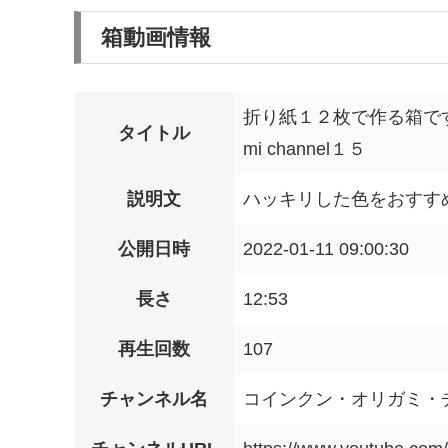
箱動画情報
折り紙１２枚で作る箱です・糊を使
タイトル
mi channel１５
説明文
ハッキリした色をおすすめ
公開日時
2022-01-11 09:00:30
長さ
12:53
再生回数
107
チャンネル名
コインクン・オリガミ・